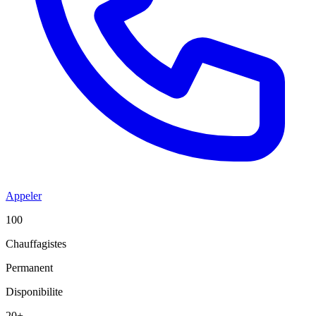
Appeler
100
Chauffagistes
Permanent
Disponibilite
20+