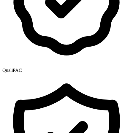
QualiPAC