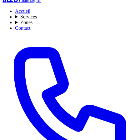
ALLO
Chauffagiste
Accueil
Services
Zones
Contact