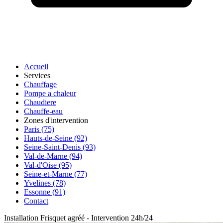
Accueil
Services
Chauffage
Pompe a chaleur
Chaudiere
Chauffe-eau
Zones d'intervention
Paris (75)
Hauts-de-Seine (92)
Seine-Saint-Denis (93)
Val-de-Marne (94)
Val-d'Oise (95)
Seine-et-Marne (77)
Yvelines (78)
Essonne (91)
Contact
Installation Frisquet agréé
-
Intervention 24h/24