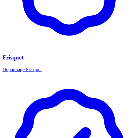
Frisquet
Depannage Frisquet