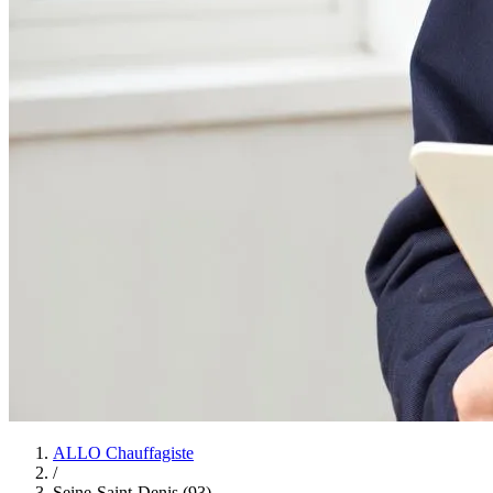
ALLO Chauffagiste
/
Seine-Saint-Denis (93)