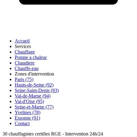
Accueil
Services
Chauffage
Pompe a chaleur
Chaudiere
Chauffe-eau
Zones d'intervention
Paris (75)
Hauts-de-Seine (92)
Seine-Saint-Denis (93)
Val-de-Marne (94)
Val-d'Oise (95)
Seine-et-Marne (77)
Yvelines (78)
Essonne (91)
Contact
30 chauffagistes certifies RGE
-
Intervention 24h/24