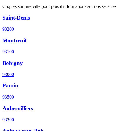
Cliquez sur une ville pour plus d'informations sur nos services.
Saint-Denis
93200
Montreuil
93100
Bobigny
93000
Pantin
93500
Aubervilliers
93300
Aulnay-sous-Bois