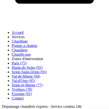
Accueil
Services
Chauffage
Pompe a chaleur
Chaudiere
Chauffe-eau
Zones d'intervention
Paris (75)
Hauts-de-Seine (92)
Seine-Saint-Denis (93)
Val-de-Marne (94)
Val-d'Oise (95)
Seine-et-Marne (77)
Yvelines (78)
Essonne (91)
Contact
Depannage chaudiere express
-
Service continu 24h