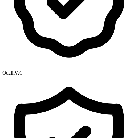
QualiPAC