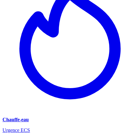
Chauffe-eau
Urgence ECS