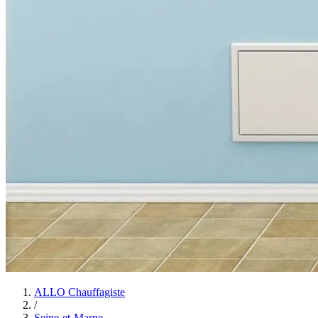
ALLO Chauffagiste
/
Seine-et-Marne