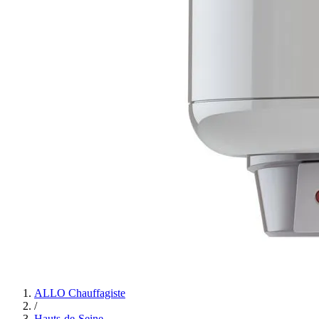
ALLO Chauffagiste
/
Hauts-de-Seine