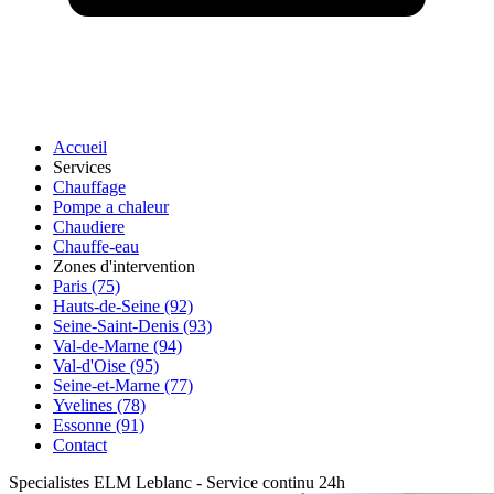
Accueil
Services
Chauffage
Pompe a chaleur
Chaudiere
Chauffe-eau
Zones d'intervention
Paris (75)
Hauts-de-Seine (92)
Seine-Saint-Denis (93)
Val-de-Marne (94)
Val-d'Oise (95)
Seine-et-Marne (77)
Yvelines (78)
Essonne (91)
Contact
Specialistes ELM Leblanc
-
Service continu 24h