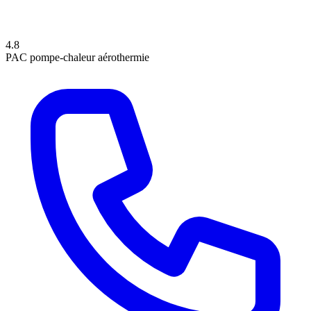
4.8
PAC
pompe-chaleur
aérothermie