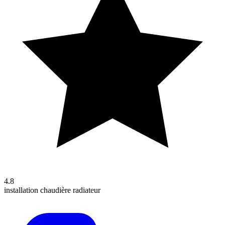
4.8
installation
chaudière
radiateur