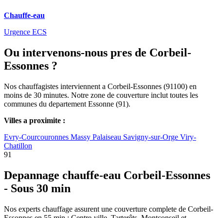
Chauffe-eau
Urgence ECS
Ou intervenons-nous pres de Corbeil-
Essonnes ?
Nos chauffagistes interviennent a Corbeil-Essonnes (91100) en
moins de 30 minutes. Notre zone de couverture inclut toutes les
communes du departement Essonne (91).
Villes a proximite :
Evry-Courcouronnes
Massy
Palaiseau
Savigny-sur-Orge
Viry-
Chatillon
91
Depannage chauffe-eau Corbeil-Essonnes
- Sous 30 min
Nos experts chauffage assurent une couverture complete de Corbeil-
Essonnes en 55 min : Centre-ville, Tarterêts, Montconseil et