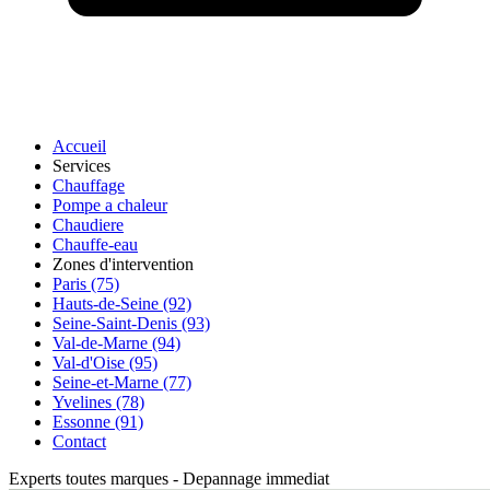
Accueil
Services
Chauffage
Pompe a chaleur
Chaudiere
Chauffe-eau
Zones d'intervention
Paris (75)
Hauts-de-Seine (92)
Seine-Saint-Denis (93)
Val-de-Marne (94)
Val-d'Oise (95)
Seine-et-Marne (77)
Yvelines (78)
Essonne (91)
Contact
Experts toutes marques
-
Depannage immediat